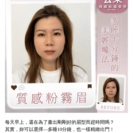
每天早上，還在為了畫出剛剛好的眉型而趕時間嗎？
其實，妳可以選擇—多睡10分鐘，也一樣精緻出門！