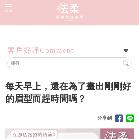
客戶好評
Comment
每天早上，還在為了畫出剛剛好
的眉型而趕時間嗎？
分享到