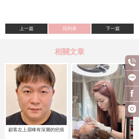
上一篇
回列表
下一篇
顧客左上眉峰有深層的疤痕