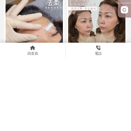
回首頁
電話
質感粉霧眉｜一年後留色狀態
每一對眉毛，都值得擁有專屬
的設計