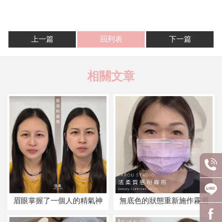
上一篇
回列表
下一篇
眉眼掌握了一個人的精氣神
無底色的狀態重新施作霧眉