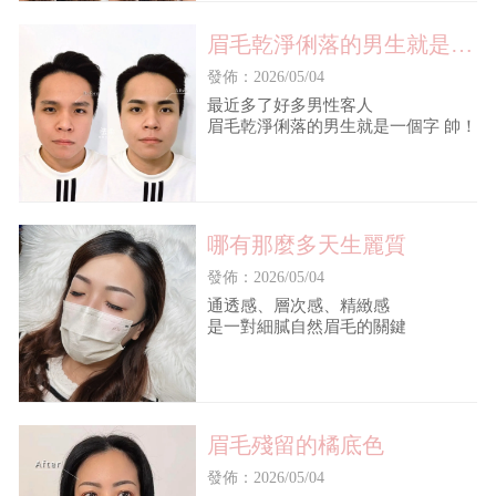
眉毛乾淨俐落的男生就是一
個字 帥！
發佈：2026/05/04
最近多了好多男性客人
眉毛乾淨俐落的男生就是一個字 帥！
哪有那麼多天生麗質
發佈：2026/05/04
通透感、層次感、精緻感
是一對細膩自然眉毛的關鍵
眉毛殘留的橘底色
發佈：2026/05/04