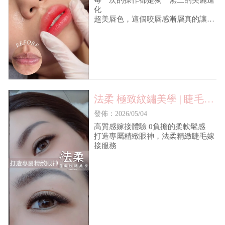
每一次的操作都是獨一無二的美麗進
化
超美唇色，這個咬唇感漸層真的讓人
心動！
法柔 極致紋繡美學 | 睫毛嫁
接
發佈：2026/05/04
高質感嫁接體驗 0負擔的柔軟髦感
打造專屬精緻眼神，法柔精緻睫毛嫁
接服務