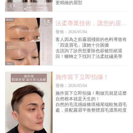
更精緻的眉型
法柔專業技術，讓您的眉毛
重獲新生
發佈：2026/05/04
客人因為之前霧眉殘留的色料導致有
「四道眉毛」讓她十分困擾
去諮詢了診所想要除色卻被拒絕退
回！輾轉之下找到了法柔紋繡美學
施作當下立即拍攝！
發佈：2026/05/04
施作當下立即拍攝！剛做完就是這麼
自然根本就是天生的！
自然的毛流感線條填補尾端較無眉毛
處，搭配霧眉平衡整體眉毛濃黑程度