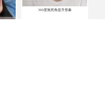
360度無死角提升形象
定！變美就