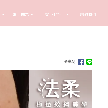
享
常見問題
客戶好評
聯絡我們
S
Q&A
COMMENT
CONTACT
分享到