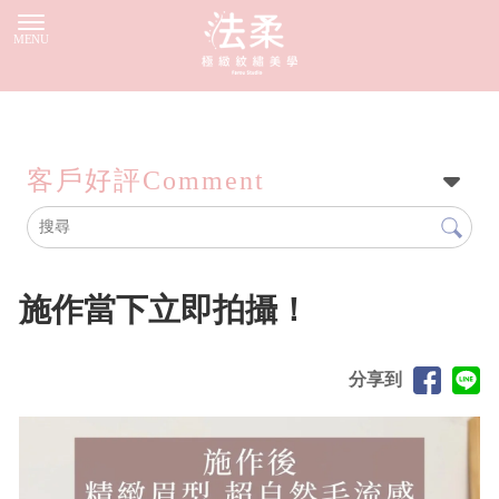
客戶好評
Comment
施作當下立即拍攝！
分享到