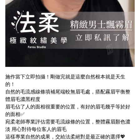
施作當下立即拍攝！剛做完就是這麼自然根本就是天生
的！
自然的毛流感線條填補尾端較無眉毛處，搭配霧眉平衡整
體眉毛濃黑程度
眉毛佔了人的面相很重要的位置，有好的眉毛幾乎等於好
的面相✅
宛柔老師專業評估需要毛流線條的位置，整體霧眉顏色濃
淡 用心對待每位客人的眉毛
這樣專業自然的成果，交給法柔絕對是最正確的選擇💖