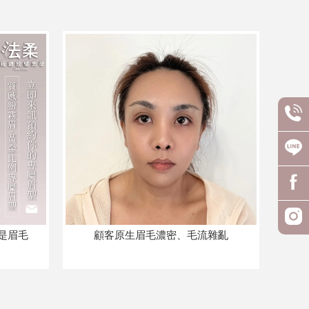
是眉毛
顧客原生眉毛濃密、毛流雜亂