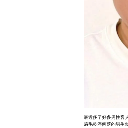
最近多了好多男性客
眉毛乾淨俐落的男生就