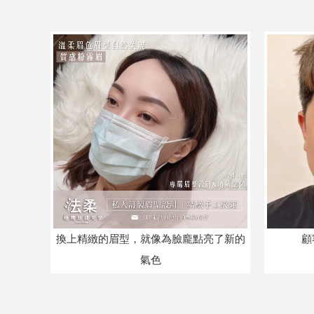
換上精緻的眉型，就像為臉龐點亮了新的
顧
氣色