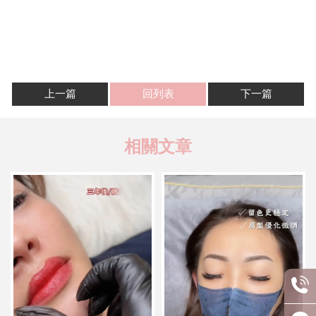
上一篇
回列表
下一篇