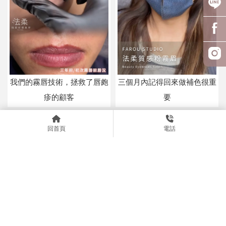
我們的霧唇技術，拯救了唇皰
三個月內記得回來做補色很重
疹的顧客
要
回首頁
電話
唇緣+唇珠缺角 讓整體唇型不